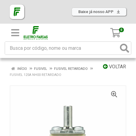
Baixe já nosso APP
0
VOLTAR
INÍCIO
FUSIVEL
FUSIVEL RETARDADO
FUSIVEL 125A NH00 RETARDADO