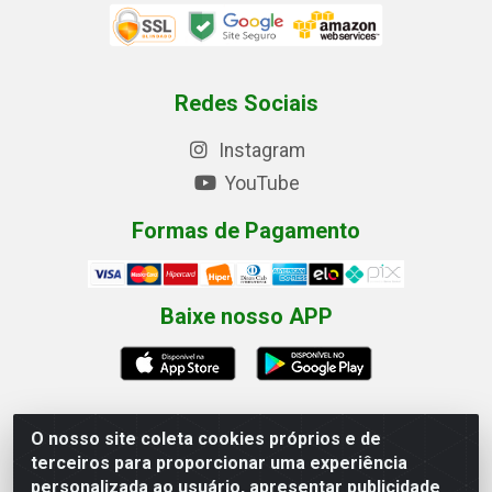
Redes Sociais
Instagram
YouTube
Formas de Pagamento
Baixe nosso APP
O nosso site coleta cookies próprios e de
terceiros para proporcionar uma experiência
Eletrofarias Materiais Eletricos - Av. Jorn. Assis
personalizada ao usuário, apresentar publicidade
Chateaubriand, 2500 - Distrito Industrial, Campina