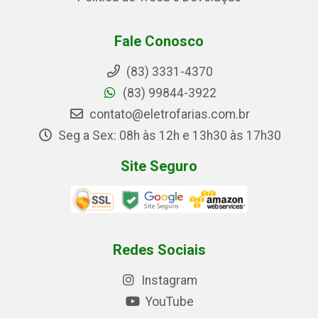
Fale Conosco
(83) 3331-4370
(83) 99844-3922
contato@eletrofarias.com.br
Seg a Sex: 08h às 12h e 13h30 às 17h30
Site Seguro
Redes Sociais
Instagram
YouTube