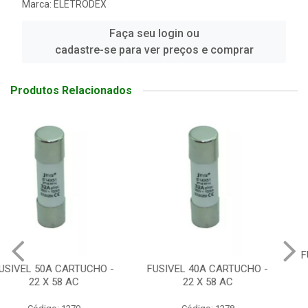
Marca:
ELETRODEX
Faça seu login ou
cadastre-se para ver preços e comprar
Produtos Relacionados
FUSIVEL 32A CARTUCHO -
14 X 51 AC
FUSIVEL 40A CARTUCHO -
22 X 58 AC
Código: 1277
Embalagem: UN/01