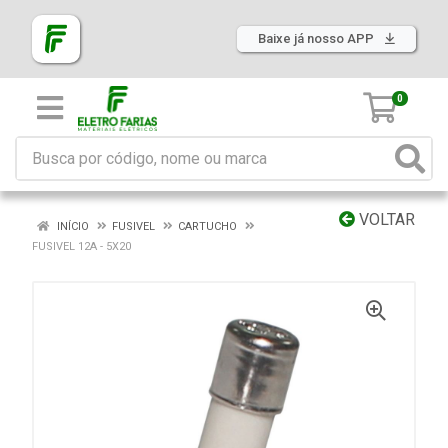
Baixe já nosso APP
0
VOLTAR
INÍCIO
FUSIVEL
CARTUCHO
FUSIVEL 12A - 5X20