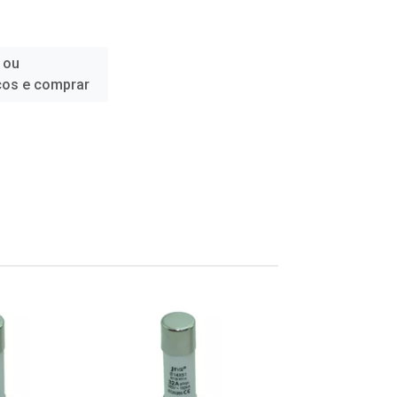
 ou
ços e comprar