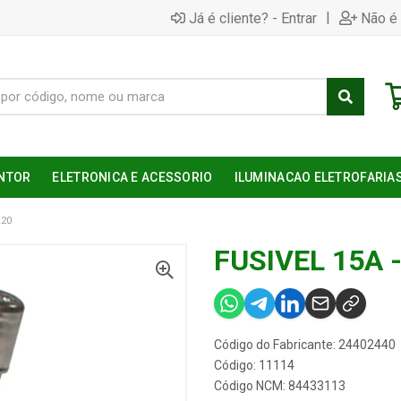
|
Já é cliente? - Entrar
Não é 
NTOR
ELETRONICA E ACESSORIO
ILUMINACAO ELETROFARIA
X20
FUSIVEL 15A 
Código do Fabricante: 24402440
Código: 11114
Código NCM: 84433113