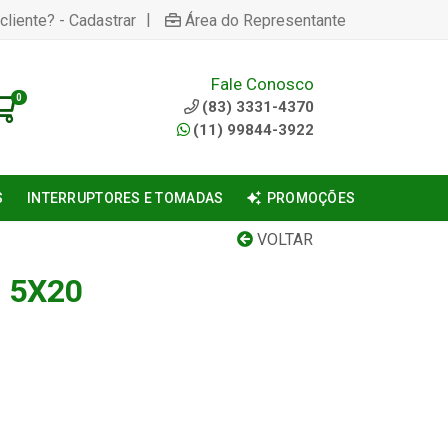
|
cliente? - Cadastrar
Área do Representante
Fale Conosco
0
(83) 3331-4370
(11) 99844-3922
S
INTERRUPTORES E TOMADAS
PROMOÇÕES
VOLTAR
- 5X20