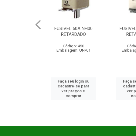
FUSIVEL 50A NH00
FUSIVEL 32A NH00
RETARDADO
RETARDADO
Código: 450
Código: 5333
Embalagem: UN/01
Embalagem: UN/01
Faça seu login ou
Faça seu login ou
cadastre-se para
cadastre-se para
ver preços e
ver preços e
comprar
comprar