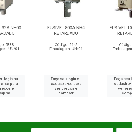
FUSIVEL 800A NH4
FUSIVEL 100A NH00
RETARDADO
RETARDADO
Código: 5442
Código: 643
Embalagem: UN/01
Embalagem: UN/01
Faça seu login ou
Faça seu login ou
cadastre-se para
cadastre-se para
ver preços e
ver preços e
comprar
comprar