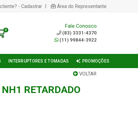
|
cliente? - Cadastrar
Área do Representante
Fale Conosco
0
(83) 3331-4370
(11) 99844-3922
S
INTERRUPTORES E TOMADAS
PROMOÇÕES
VOLTAR
A NH1 RETARDADO