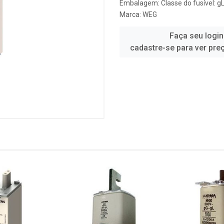
Embalagem: Classe do fusível: g
Marca:
WEG
Faça seu login
cadastre-se para ver pre