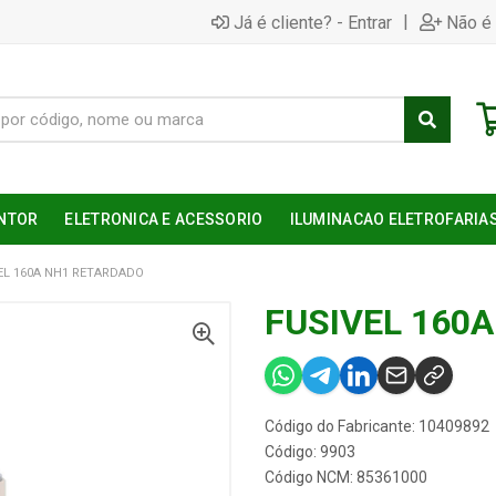
|
Já é cliente? - Entrar
Não é 
NTOR
ELETRONICA E ACESSORIO
ILUMINACAO ELETROFARIA
EL 160A NH1 RETARDADO
FUSIVEL 160
Código do Fabricante: 10409892
Código: 9903
Código NCM: 85361000