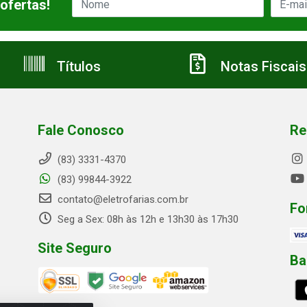
ofertas!
Títulos
Notas Fiscais
Fale Conosco
Re
(83) 3331-4370
(83) 99844-3922
contato@eletrofarias.com.br
Fo
Seg a Sex: 08h às 12h e 13h30 às 17h30
Site Seguro
Ba