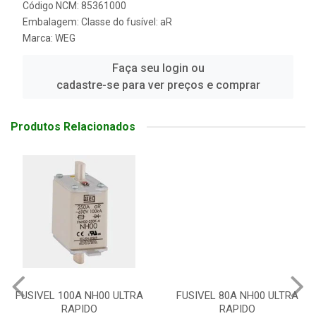
Código NCM: 85361000
Embalagem: Classe do fusível: aR
Marca:
WEG
Faça seu login ou
cadastre-se para ver preços e comprar
Produtos Relacionados
FUSIVEL 100A NH00 ULTRA
FUSIVEL 80A NH00 ULTRA
RAPIDO
RAPIDO