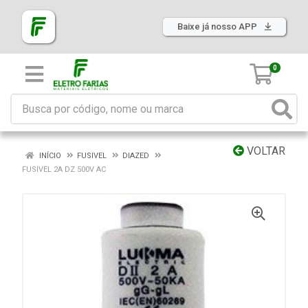
Baixe já nosso APP
0
VOLTAR
INÍCIO
FUSIVEL
DIAZED
FUSIVEL 2A DZ 500V AC