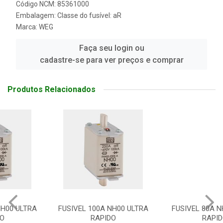
Código NCM: 85361000
Embalagem: Classe do fusível: aR
Marca:
WEG
Faça seu login ou
cadastre-se para ver preços e comprar
Produtos Relacionados
FUSIVEL 100A NH00 ULTRA
FUSIVEL 80A NH00 ULTRA
RAPIDO
RAPIDO