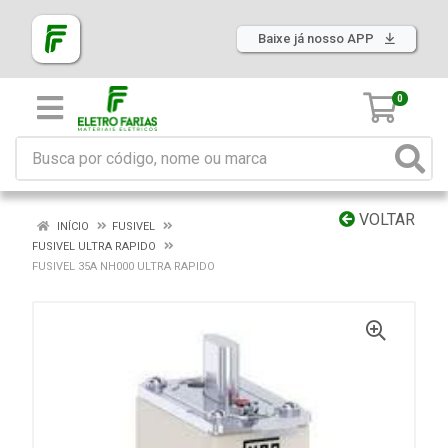
Baixe já nosso APP
0
VOLTAR
INÍCIO
FUSIVEL
FUSIVEL ULTRA RAPIDO
FUSIVEL 35A NH000 ULTRA RAPIDO