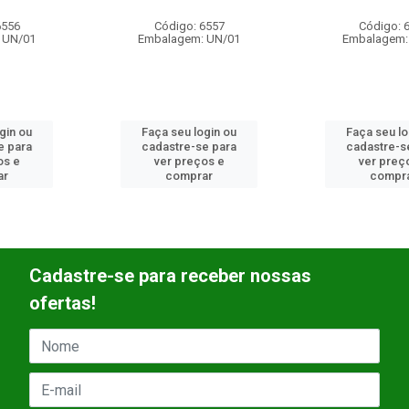
Código: 6557
Código: 6558
Embalagem: UN/01
Embalagem: UN/01
Faça seu login ou
Faça seu login ou
cadastre-se para
cadastre-se para
ver preços e
ver preços e
comprar
comprar
Cadastre-se para receber nossas
ofertas!