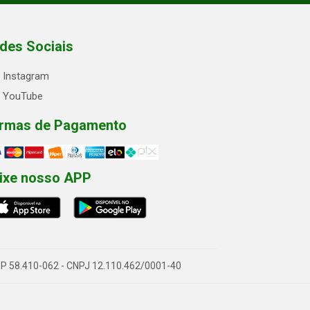
des Sociais
Instagram
YouTube
rmas de Pagamento
ixe nosso APP
- CEP 58.410-062 - CNPJ 12.110.462/0001-40