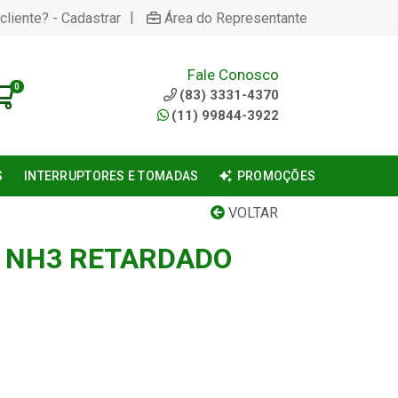
|
cliente? - Cadastrar
Área do Representante
Fale Conosco
0
(83) 3331-4370
(11) 99844-3922
S
INTERRUPTORES E TOMADAS
PROMOÇÕES
VOLTAR
A NH3 RETARDADO