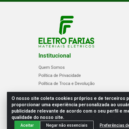
Institucional
Quem Somos
Política de Privacidade
Política de Troca e Devolução
O nosso site coleta cookies próprios e de terceiros 
proporcionar uma experiência personalizada ao usuár
publicidade relevante de acordo com o seu perfil e m
Eletrofarias Materiais Eletricos - Av. Jo
qualidade do nosso site.
Aceitar
Negar não essenciais
Preferências d