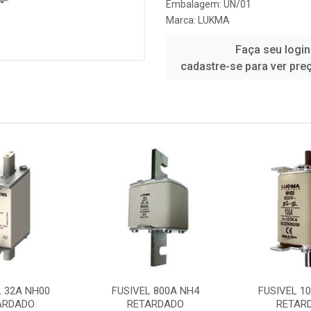
Embalagem: UN/01
Marca:
LUKMA
Faça seu login
cadastre-se para ver pre
FUSIVEL 800A NH4
FUSIVEL 100A NH00
RETARDADO
RETARDADO