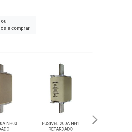
 ou
ços e comprar
FUSIVEL 200A NH1
FUSIVEL 40A NH00
RETARDADO
RETARDADO