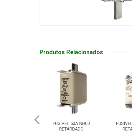
Produtos Relacionados
FUSIVEL 50A NH00
FUSIVEL 32A NH00
RETARDADO
RETARDADO