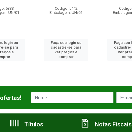
Código: 5442
Código: 643
Embalagem: UN/01
Embalagem: UN/01
Faça seu login ou
Faça seu login ou
cadastre-se para
cadastre-se para
ver preços e
ver preços e
comprar
comprar
ofertas!
Títulos
Notas Fiscais