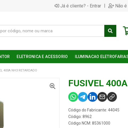
|
Já é cliente? - Entrar
Não é 
NTOR
ELETRONICA E ACESSORIO
ILUMINACAO ELETROFARIA
EL 400A NH3 RETARDADO
FUSIVEL 400
Código do Fabricante: 44045
Código: 8962
Código NCM: 85361000