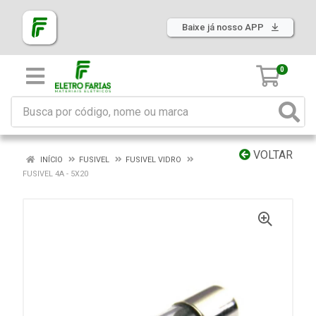
Baixe já nosso APP
0
VOLTAR
INÍCIO
FUSIVEL
FUSIVEL VIDRO
FUSIVEL 4A - 5X20