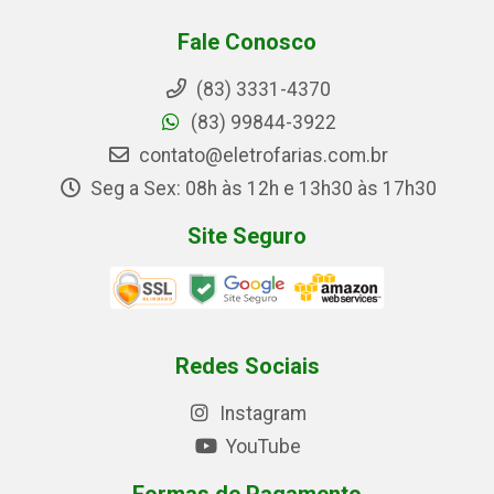
Fale Conosco
(83) 3331-4370
(83) 99844-3922
contato@eletrofarias.com.br
Seg a Sex: 08h às 12h e 13h30 às 17h30
Site Seguro
Redes Sociais
Instagram
YouTube