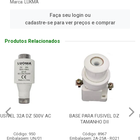
Marca:
LUKMA
Faça seu login ou
cadastre-se para ver preços e comprar
Produtos Relacionados
BASE PARA FUSIVEL DZ
BASE PARA FUSÍVEL DZ
TAMANHO DII
TAMANHO DIII
Código: 8967
Código: 8966
Embalagem: 2A-25A - RO21
Embalagem: 32A-63A - RO22