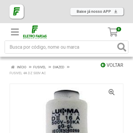
Baixe já nosso APP
0
VOLTAR
INÍCIO
FUSIVEL
DIAZED
FUSIVEL 4A DZ 500V AC