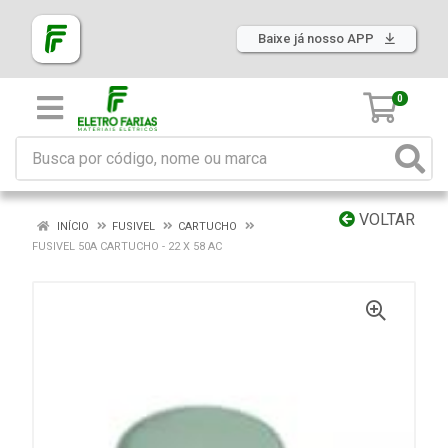
Baixe já nosso APP
0
VOLTAR
INÍCIO
FUSIVEL
CARTUCHO
FUSIVEL 50A CARTUCHO - 22 X 58 AC