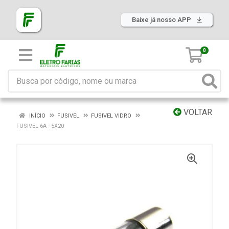
Baixe já nosso APP
0
VOLTAR
INÍCIO
FUSIVEL
FUSIVEL VIDRO
FUSIVEL 6A - 5X20