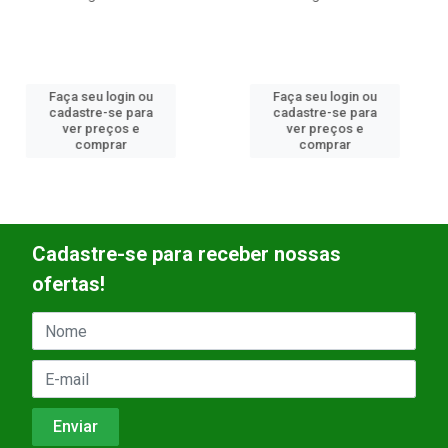
Faça seu login ou
Faça seu login ou
cadastre-se para
cadastre-se para
ver preços e
ver preços e
comprar
comprar
Cadastre-se para receber nossas
ofertas!