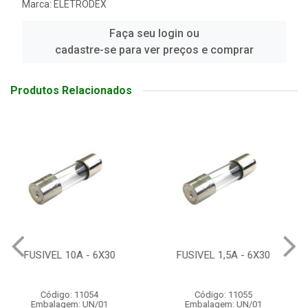
Marca:
ELETRODEX
Faça seu login ou
cadastre-se para ver preços e comprar
Produtos Relacionados
FUSIVEL 1,5A - 6X30
FUSIVEL DE VIDRO 6X30 -
0,5A
Código: 11055
Código: 11056
Embalagem: UN/01
Embalagem: UN/01