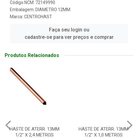
Código NCM: 72149990
Embalagem: DIAMETRO 12MM
Marca:
CENTROHAST
Faça seu login ou
cadastre-se para ver preços e comprar
Produtos Relacionados
HASTE DE ATERR. 13MM
HASTE DE ATERR. 13MM
1/2" X 2,4 METROS
1/2" X 1,0 METROS