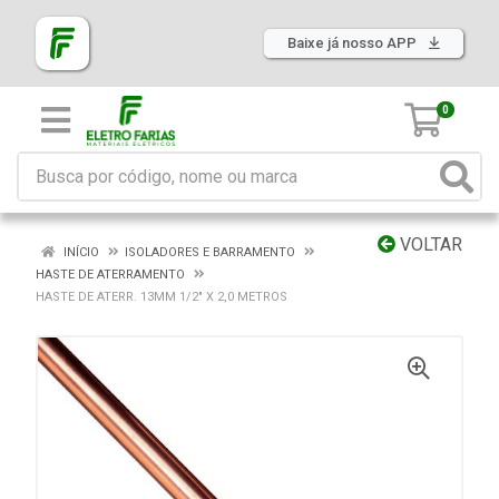
Baixe já nosso APP
0
VOLTAR
INÍCIO
ISOLADORES E BARRAMENTO
HASTE DE ATERRAMENTO
HASTE DE ATERR. 13MM 1/2" X 2,0 METROS