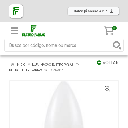
Baixe já nosso APP
0
VOLTAR
INÍCIO
ILUMINACAO ELETROFARIAS
BULBO ELETROFARIAS
LAMPADA