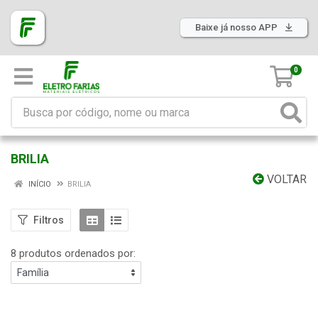
Baixe já nosso APP
0
BRILIA
VOLTAR
INÍCIO
BRILIA
Filtros
8 produtos ordenados por: