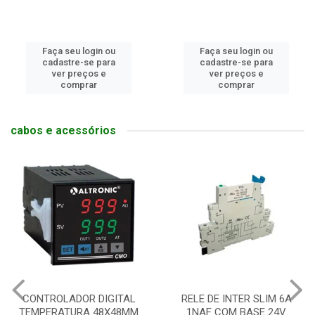
Faça seu login ou
Faça seu login ou
cadastre-se para
cadastre-se para
ver preços e
ver preços e
comprar
comprar
cabos e acessórios
CONTROLADOR DIGITAL
RELE DE INTER SLIM 6A
TEMPERATURA 48X48MM
1NAF COM BASE 24V