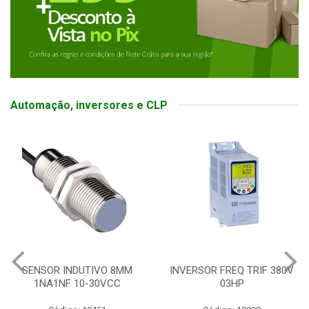
Automação, inversores e CLP
SENSOR INDUTIVO 8MM
INVERSOR FREQ TRIF 380V
1NA1NF 10-30VCC
03HP