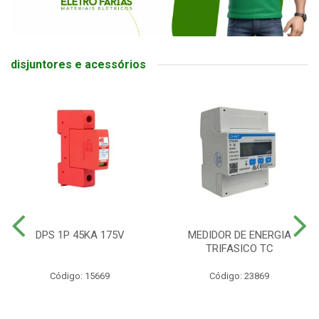
disjuntores e acessórios
DPS 1P 45KA 175V
MEDIDOR DE ENERGIA
TRIFASICO TC
Código: 15669
Código: 23869