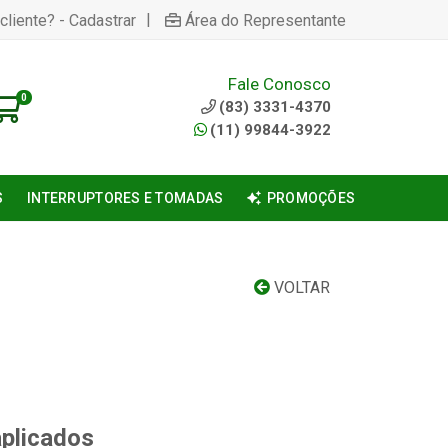
|
cliente? - Cadastrar
Área do Representante
Fale Conosco
0
(83) 3331-4370
(11) 99844-3922
S
INTERRUPTORES E TOMADAS
PROMOÇÕES
VOLTAR
aplicados