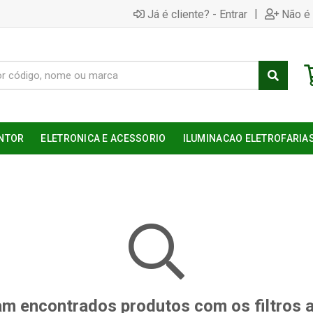
|
Já é cliente? - Entrar
Não é 
NTOR
ELETRONICA E ACESSORIO
ILUMINACAO ELETROFARIA
m encontrados produtos com os filtros 