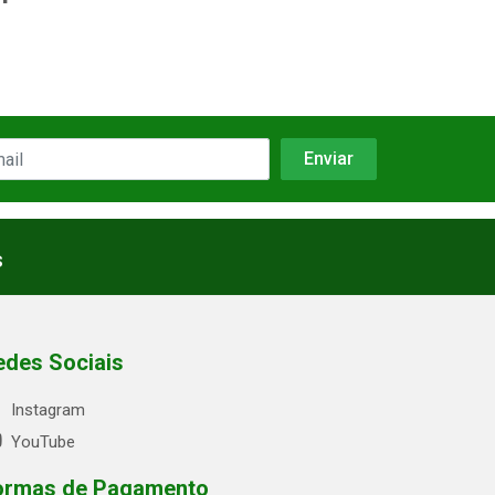
s
edes Sociais
Instagram
YouTube
ormas de Pagamento