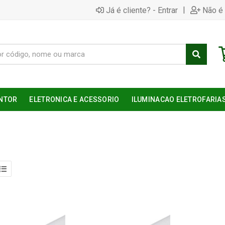
|
Já é cliente? - Entrar
Não é 
NTOR
ELETRONICA E ACESSORIO
ILUMINACAO ELETROFARIA