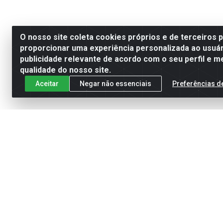
O nosso site coleta cookies próprios e de terceiros 
proporcionar uma experiência personalizada ao usuár
publicidade relevante de acordo com o seu perfil e m
qualidade do nosso site.
Aceitar
Negar não essenciais
Preferências d