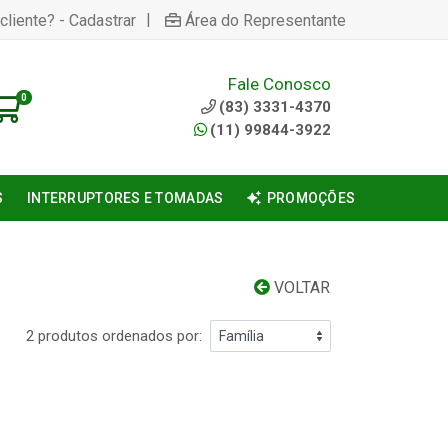
|
cliente? - Cadastrar
Área do Representante
Fale Conosco
0
(83) 3331-4370
(11) 99844-3922
S
INTERRUPTORES E TOMADAS
PROMOÇÕES
VOLTAR
2 produtos ordenados por: