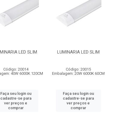
MINARIA LED SLIM
LUMINARIA LED SLIM
Código: 20014
Código: 20015
agem: 40W 6000K 120CM
Embalagem: 20W 6000K 60CM
Faça seu login ou
Faça seu login ou
cadastre-se para
cadastre-se para
ver preços e
ver preços e
comprar
comprar