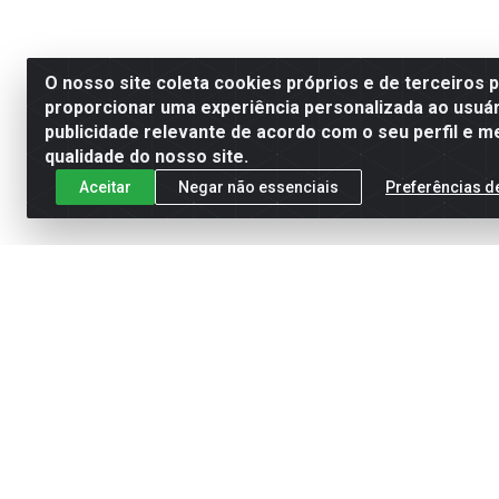
O nosso site coleta cookies próprios e de terceiros 
proporcionar uma experiência personalizada ao usuár
publicidade relevante de acordo com o seu perfil e m
qualidade do nosso site.
Aceitar
Negar não essenciais
Preferências d