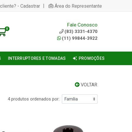
|
cliente? - Cadastrar
Área do Representante
Fale Conosco
0
(83) 3331-4370
(11) 99844-3922
S
INTERRUPTORES E TOMADAS
PROMOÇÕES
VOLTAR
4 produtos ordenados por: