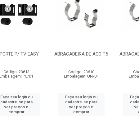
PORTE P/ TV EASY
ABRACADEIRA DE AÇO T5
ABRACAD
Código: 23613
Código: 23610
Có
Embalagem: PC/01
Embalagem: UN/01
Emba
Faça seu login ou
Faça seu login ou
Faça
cadastre-se para
cadastre-se para
cada
ver preços e
ver preços e
ve
comprar
comprar