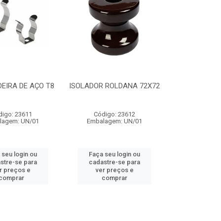
EIRA DE AÇO T8
ISOLADOR ROLDANA 72X72
digo: 23611
Código: 23612
lagem: UN/01
Embalagem: UN/01
 seu login ou
Faça seu login ou
stre-se para
cadastre-se para
r preços e
ver preços e
comprar
comprar