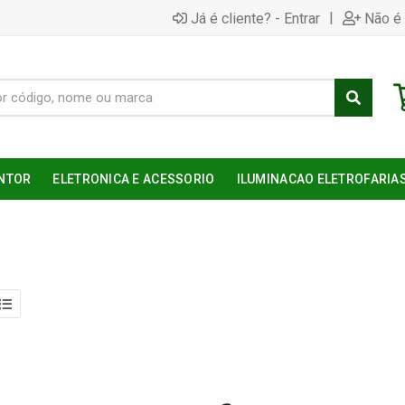
|
Já é cliente? - Entrar
Não é 
NTOR
ELETRONICA E ACESSORIO
ILUMINACAO ELETROFARIA