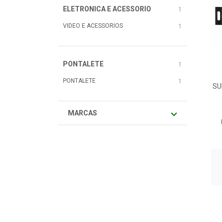
ELETRONICA E ACESSORIO
1
VIDEO E ACESSORIOS
1
PONTALETE
1
PONTALETE
1
SU
MARCAS