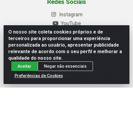
Redes Sociais
Instagram
YouTube
O nosso site coleta cookies próprios e de
Formas de Pagamento
terceiros para proporcionar uma experiência
personalizada ao usuário, apresentar publicidade
relevante de acordo com o seu perfil e melhorar a
qualidade do nosso site.
Baixe nosso APP
Aceitar
Negar não essenciais
Preferências de Cookies
Eletrofarias Materiais Eletricos - Av. Jorn. Assis
Chateaubriand, 2500 - Distrito Industrial, Campina Grande/PB
- CEP 58.410-062 - CNPJ 12.110.462/0001-40