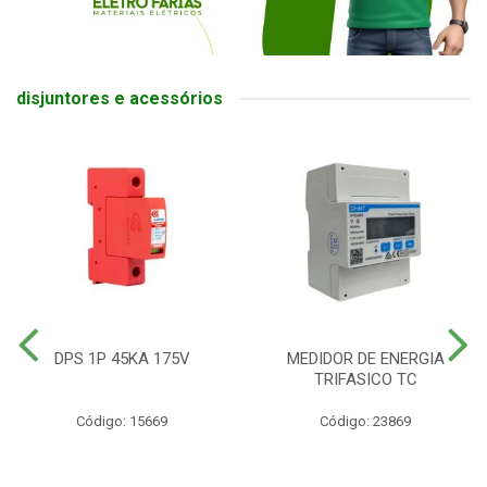
disjuntores e acessórios
DPS 1P 45KA 175V
MEDIDOR DE ENERGIA
TRIFASICO TC
Código: 15669
Código: 23869