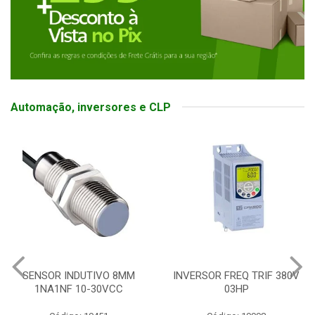
Automação, inversores e CLP
SENSOR INDUTIVO 8MM
INVERSOR FREQ TRIF 380V
1NA1NF 10-30VCC
03HP