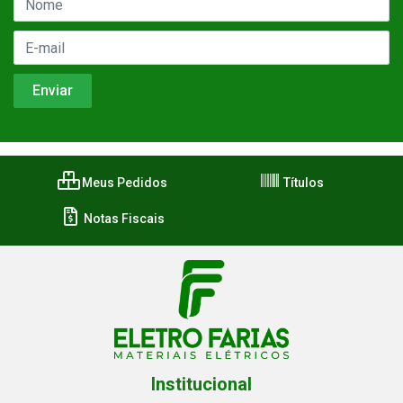
Meus Pedidos
Títulos
Notas Fiscais
Institucional