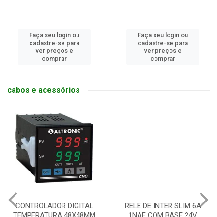
Faça seu login ou
Faça seu login ou
cadastre-se para
cadastre-se para
ver preços e
ver preços e
comprar
comprar
cabos e acessórios
CONTROLADOR DIGITAL
RELE DE INTER SLIM 6A
TEMPERATURA 48X48MM
1NAF COM BASE 24V