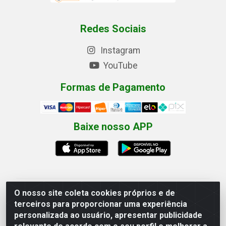
Redes Sociais
Instagram
YouTube
Formas de Pagamento
Baixe nosso APP
O nosso site coleta cookies próprios e de
Eletrofarias Materiais Eletricos - Av. Jorn. Assis
terceiros para proporcionar uma experiência
Chateaubriand, 2500 - Distrito Industrial, Campina
personalizada ao usuário, apresentar publicidade
Grande/PB - CEP 58.410-062 - CNPJ 12.110.462/0001-
40