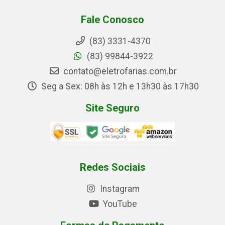
Fale Conosco
(83) 3331-4370
(83) 99844-3922
contato@eletrofarias.com.br
Seg a Sex: 08h às 12h e 13h30 às 17h30
Site Seguro
Redes Sociais
Instagram
YouTube