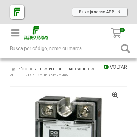
Baixe já nosso APP
0
VOLTAR
INÍCIO
RELE
RELE DE ESTADO SOLIDO
RELE DE ESTADO SOLIDO MONO 40A