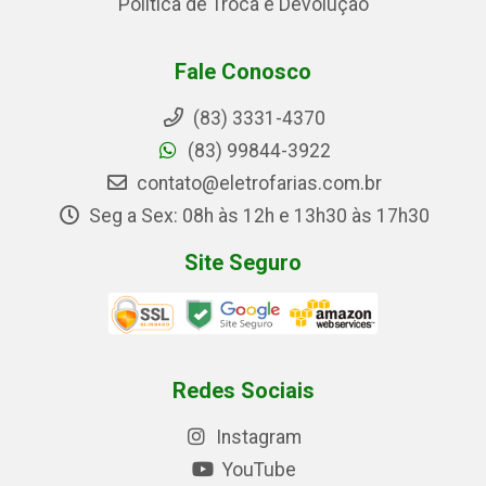
Política de Troca e Devolução
Fale Conosco
(83) 3331-4370
(83) 99844-3922
contato@eletrofarias.com.br
Seg a Sex: 08h às 12h e 13h30 às 17h30
Site Seguro
Redes Sociais
Instagram
YouTube