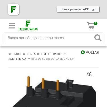
Baixe já nosso APP
0
VOLTAR
INÍCIO
CONTATOR E RELE TERMICO
RELE TERMICO
RELE DE SOBRECARGA 3MU7 9 13A