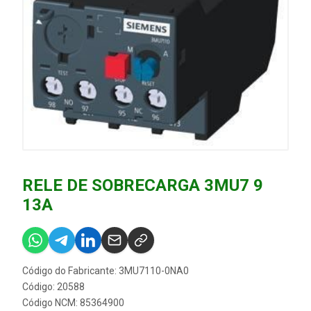
RELE DE SOBRECARGA 3MU7 9
13A
Código do Fabricante: 3MU7110-0NA0
Código: 20588
Código NCM: 85364900