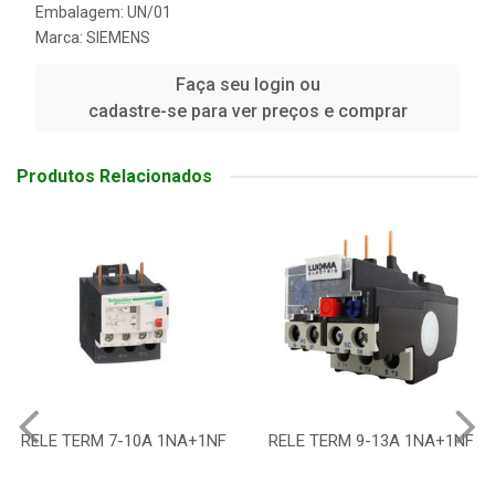
Embalagem: UN/01
Marca:
SIEMENS
Faça seu login ou
cadastre-se para ver preços e comprar
Produtos Relacionados
RELE TERM 9-13A 1NA+1NF
RELE DE SOBRECARGA
3MU7 2 5-4A