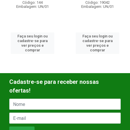
Código: 19042
Código: 20586
Embalagem: UN/01
Embalagem: UN/01
Faça seu login ou
Faça seu login ou
cadastre-se para
cadastre-se para
ver preços e
ver preços e
comprar
comprar
Cadastre-se para receber nossas
ofertas!