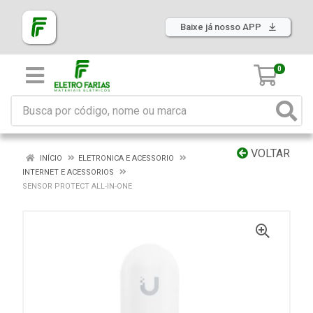
Baixe já nosso APP
0
VOLTAR
INÍCIO
ELETRONICA E ACESSORIO
INTERNET E ACESSORIOS
SENSOR PROTECT ALL-IN-ONE