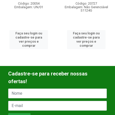
Código: 20727
Código: 20861
Embalagem: Não Gerenciável
Embalagem: UN/01
S1124G
Faça seu login ou
Faça seu login ou
cadastre-se para
cadastre-se para
ver preços e
ver preços e
comprar
comprar
Cadastre-se para receber nossas
ofertas!