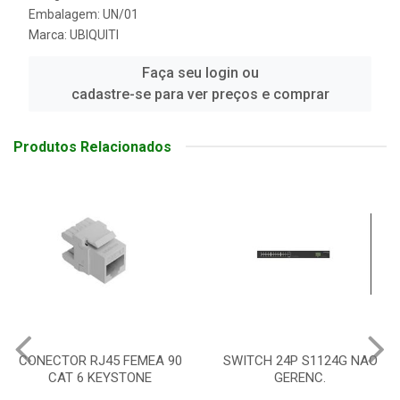
Embalagem: UN/01
Marca:
UBIQUITI
Faça seu login ou
cadastre-se para ver preços e comprar
Produtos Relacionados
SWITCH 24P S1124G NAO
ROTEADOR ACCESS POINT
GERENC.
S/FIO 2.4 E 5GHZ