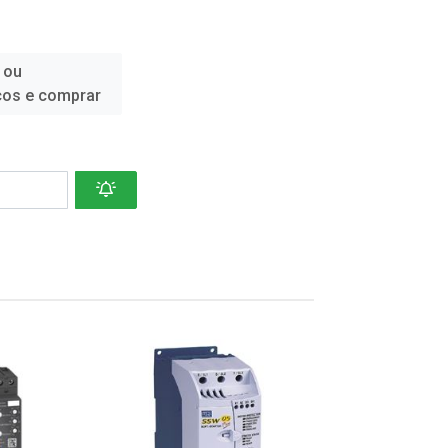
 ou
ços e comprar