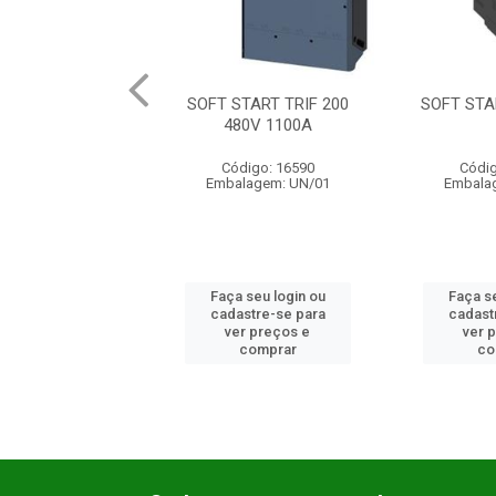
TART TRIF 200
SOFT START 25HP 38A
SOFT STA
80V 1100A
digo: 16590
Código: 17170
Códig
lagem: UN/01
Embalagem: UN/01
Embala
 seu login ou
Faça seu login ou
Faça se
astre-se para
cadastre-se para
cadast
er preços e
ver preços e
ver 
comprar
comprar
co