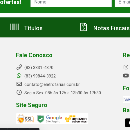
ofertas!
Títulos
Notas Fiscais
Fale Conosco
Re
(83) 3331-4370
(83) 99844-3922
contato@eletrofarias.com.br
Fo
Seg a Sex: 08h às 12h e 13h30 às 17h30
Site Seguro
Ba