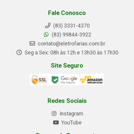
Fale Conosco
(83) 3331-4370
(83) 99844-3922
contato@eletrofarias.com.br
Seg a Sex: 08h às 12h e 13h30 às 17h30
Site Seguro
Redes Sociais
Instagram
YouTube