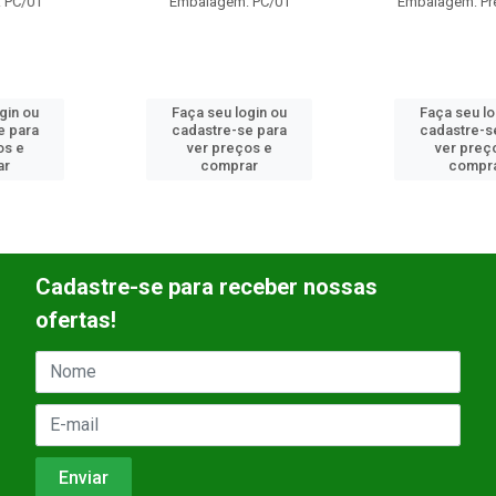
Embalagem: PC/01
Embalagem: Pré-Zincado
Faça seu login ou
Faça seu login ou
cadastre-se para
cadastre-se para
ver preços e
ver preços e
comprar
comprar
Cadastre-se para receber nossas
ofertas!