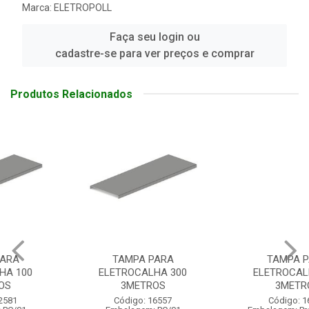
Marca:
ELETROPOLL
Faça seu login ou
cadastre-se para ver preços e comprar
Produtos Relacionados
TAMPA PARA
TAMPA PARA
ELETROCALHA 300
ELETROCALHA 150
3METROS
3METROS
Código: 16557
Código: 16649