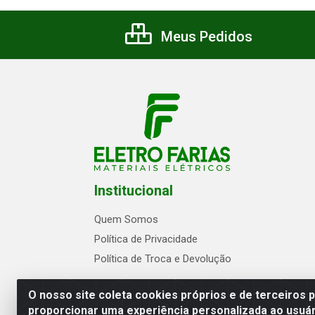
Meus Pedidos
Institucional
Quem Somos
Política de Privacidade
Política de Troca e Devolução
O nosso site coleta cookies próprios e de terceiros 
proporcionar uma experiência personalizada ao usuár