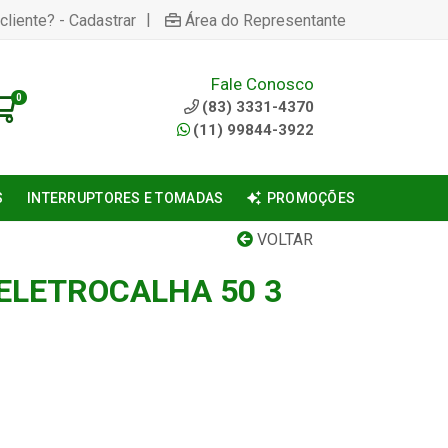
|
cliente? - Cadastrar
Área do Representante
Fale Conosco
0
(83) 3331-4370
(11) 99844-3922
S
INTERRUPTORES E TOMADAS
PROMOÇÕES
VOLTAR
ELETROCALHA 50 3