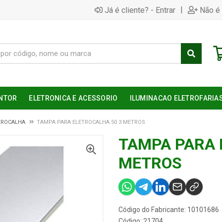
|
Já é cliente? - Entrar
Não é 
NTOR
ELETRONICA E ACESSORIO
ILUMINACAO ELETROFARIA
TROCALHA
TAMPA PARA ELETROCALHA 50 3 METROS
TAMPA PARA 
METROS
Código do Fabricante: 10101686
Código: 21704