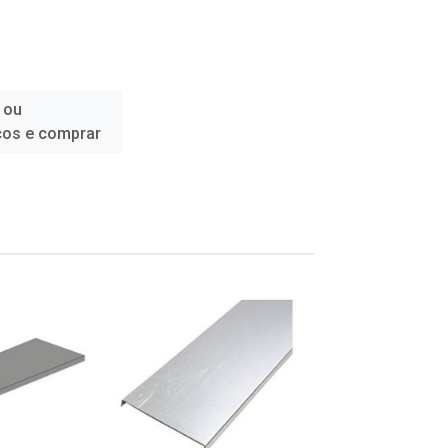
 ou
ços e comprar