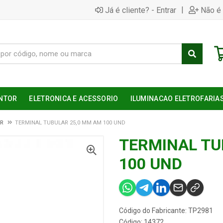
|
Já é cliente? - Entrar
Não é 
NTOR
ELETRONICA E ACESSORIO
ILUMINACAO ELETROFARIA
AR
TERMINAL TUBULAR 25,0 MM AM 100 UND
TERMINAL TU
100 UND
Código do Fabricante: TP2981
Código: 14372