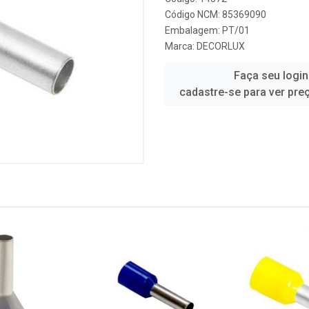
Código NCM: 85369090
Embalagem: PT/01
Marca:
DECORLUX
Faça seu login
cadastre-se para ver pre