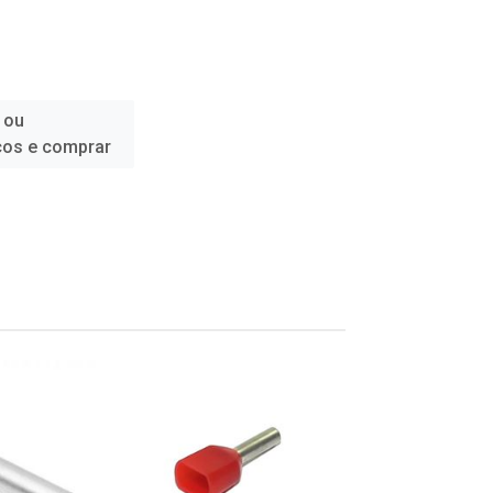
 ou
ços e comprar