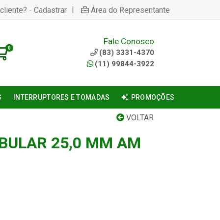
|
cliente? - Cadastrar
Área do Representante
Fale Conosco
0
(83) 3331-4370
(11) 99844-3922
S
INTERRUPTORES E TOMADAS
PROMOÇÕES
VOLTAR
BULAR 25,0 MM AM