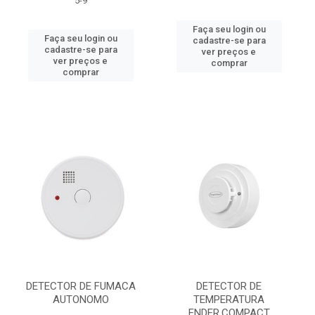
5-9
Faça seu login ou
Faça seu login ou
cadastre-se para
cadastre-se para
ver preços e
ver preços e
comprar
comprar
DETECTOR DE FUMACA
DETECTOR DE
AUTONOMO
TEMPERATURA
ENDER.COMPACT