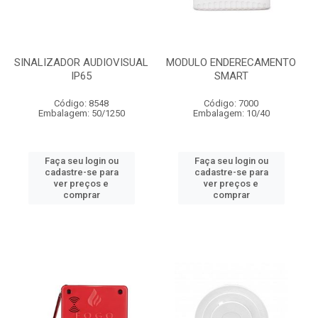
SINALIZADOR AUDIOVISUAL
MODULO ENDERECAMENTO
IP65
SMART
Código: 8548
Código: 7000
Embalagem: 50/1250
Embalagem: 10/40
Faça seu login ou
Faça seu login ou
cadastre-se para
cadastre-se para
ver preços e
ver preços e
comprar
comprar