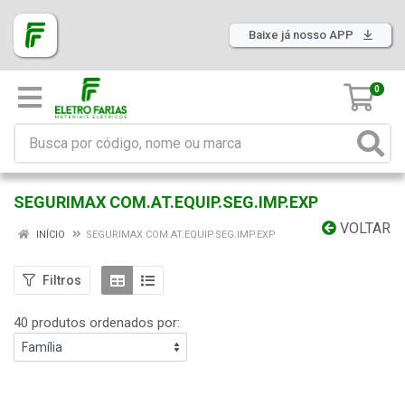
Baixe já nosso APP
0
SEGURIMAX COM.AT.EQUIP.SEG.IMP.EXP
VOLTAR
INÍCIO
SEGURIMAX COM.AT.EQUIP.SEG.IMP.EXP
Filtros
40 produtos ordenados por: