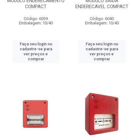
MODULO ENDERECAMENTO
MODULO SAIDA
COMPACT
ENDERECAVEL COMPACT
Código: 6039
Código: 6040
Embalagem: 10/40
Embalagem: 10/40
Faça seu login ou
Faça seu login ou
cadastre-se para
cadastre-se para
ver preços e
ver preços e
comprar
comprar