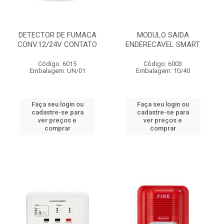
DETECTOR DE FUMACA
MODULO SAIDA
CONV.12/24V CONTATO
ENDERECAVEL SMART
Código: 6015
Código: 6003
Embalagem: UN/01
Embalagem: 10/40
Faça seu login ou
Faça seu login ou
cadastre-se para
cadastre-se para
ver preços e
ver preços e
comprar
comprar