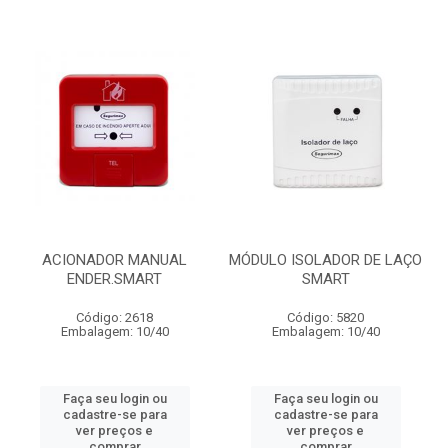
ACIONADOR MANUAL
MÓDULO ISOLADOR DE LAÇO
ENDER.SMART
SMART
Código: 2618
Código: 5820
Embalagem: 10/40
Embalagem: 10/40
Faça seu login ou
Faça seu login ou
cadastre-se para
cadastre-se para
ver preços e
ver preços e
comprar
comprar