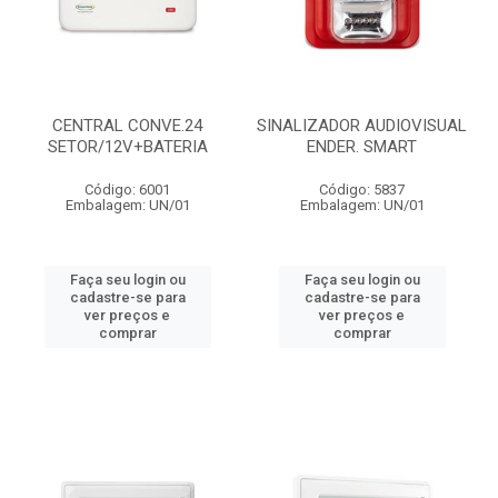
CENTRAL CONVE.24
SINALIZADOR AUDIOVISUAL
SETOR/12V+BATERIA
ENDER. SMART
Código: 6001
Código: 5837
Embalagem: UN/01
Embalagem: UN/01
Faça seu login ou
Faça seu login ou
cadastre-se para
cadastre-se para
ver preços e
ver preços e
comprar
comprar