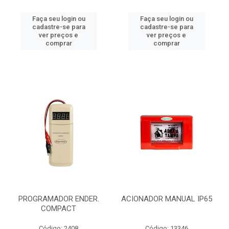
Faça seu login ou
Faça seu login ou
cadastre-se para
cadastre-se para
ver preços e
ver preços e
comprar
comprar
PROGRAMADOR ENDER.
ACIONADOR MANUAL IP65
COMPACT
Código: 2408
Código: 13346