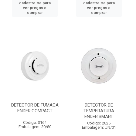
cadastre-se para
cadastre-se para
ver preços e
ver preços e
comprar
comprar
DETECTOR DE FUMACA
DETECTOR DE
ENDER.COMPACT
TEMPERATURA
ENDER.SMART
Código: 3164
Código: 2825
Embalagem: 20/80
Embalagem: UN/01