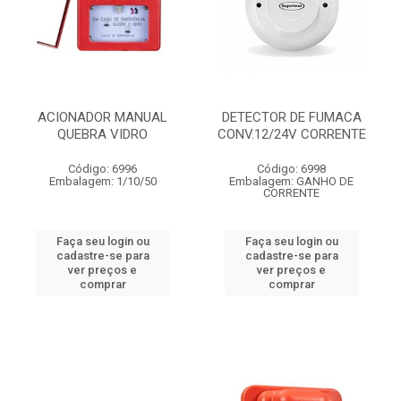
ACIONADOR MANUAL
DETECTOR DE FUMACA
QUEBRA VIDRO
CONV.12/24V CORRENTE
Código: 6996
Código: 6998
Embalagem: 1/10/50
Embalagem: GANHO DE
CORRENTE
Faça seu login ou
Faça seu login ou
cadastre-se para
cadastre-se para
ver preços e
ver preços e
comprar
comprar