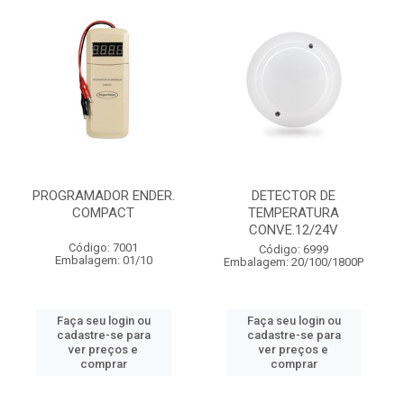
PROGRAMADOR ENDER.
DETECTOR DE
COMPACT
TEMPERATURA
CONVE.12/24V
Código: 7001
Código: 6999
Embalagem: 01/10
Embalagem: 20/100/1800P
Faça seu login ou
Faça seu login ou
cadastre-se para
cadastre-se para
ver preços e
ver preços e
comprar
comprar