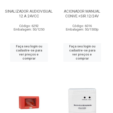
SINALIZADOR AUDIOVISUAL
ACIONADOR MANUAL
12 A 24VCC
CONVE.+SIR.12/24V
Código: 6292
Código: 6016
Embalagem: 50/1250
Embalagem: 50/1500p
Faça seu login ou
Faça seu login ou
cadastre-se para
cadastre-se para
ver preços e
ver preços e
comprar
comprar