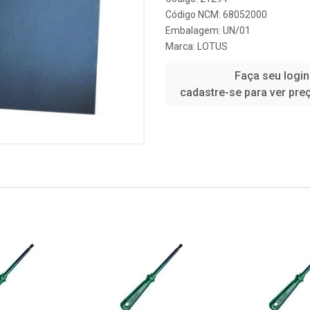
Código NCM: 68052000
Embalagem: UN/01
Marca:
LOTUS
Faça seu login
cadastre-se para ver pre