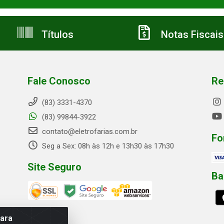
Títulos
Notas Fiscais
Fale Conosco
Re
(83) 3331-4370
(83) 99844-3922
contato@eletrofarias.com.br
Fo
Seg a Sex: 08h às 12h e 13h30 às 17h30
Site Seguro
Ba
para