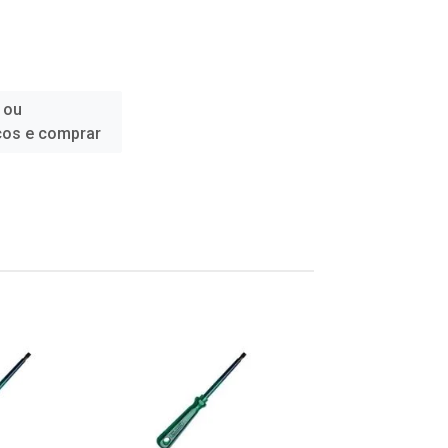
 ou
ços e comprar