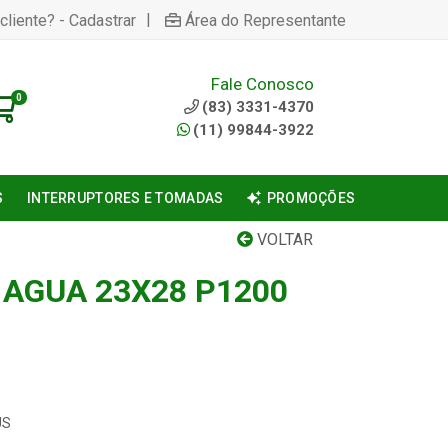
|
cliente? - Cadastrar
Área do Representante
Fale Conosco
0
(83) 3331-4370
(11) 99844-3922
S
INTERRUPTORES E TOMADAS
PROMOÇÕES
VOLTAR
 AGUA 23X28 P1200
US