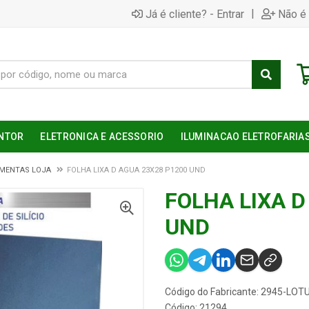
|
Já é cliente? - Entrar
Não é 
NTOR
ELETRONICA E ACESSORIO
ILUMINACAO ELETROFARIA
MENTAS LOJA
FOLHA LIXA D AGUA 23X28 P1200 UND
FOLHA LIXA D
UND
Código do Fabricante: 2945-LOT
Código: 21294