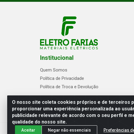
Institucional
Quem Somos
Política de Privacidade
Política de Troca e Devolução
O nosso site coleta cookies próprios e de terceiros 
proporcionar uma experiência personalizada ao usuár
publicidade relevante de acordo com o seu perfil e m
Eletrofarias Materiais Eletricos - Av. Jo
qualidade do nosso site.
Aceitar
Negar não essenciais
Preferências d