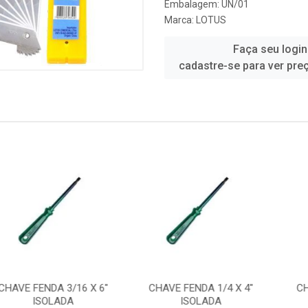
Embalagem: UN/01
Marca:
LOTUS
Faça seu login
cadastre-se para ver pre
DA 3/16 X 6"
CHAVE FENDA 1/4 X 4"
CHAVE FENDA
OLADA
ISOLADA
ISOL