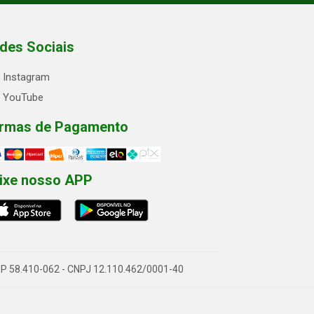
des Sociais
Instagram
YouTube
rmas de Pagamento
ixe nosso APP
- CEP 58.410-062 - CNPJ 12.110.462/0001-40