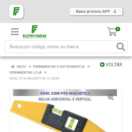
Baixe já nosso APP
0
VOLTAR
INÍCIO
FERRAMENTAS E INSTRUMENTOS
FERRAMENTAS LOJA
NIVEL FITA MAGNETICA 12 30CM