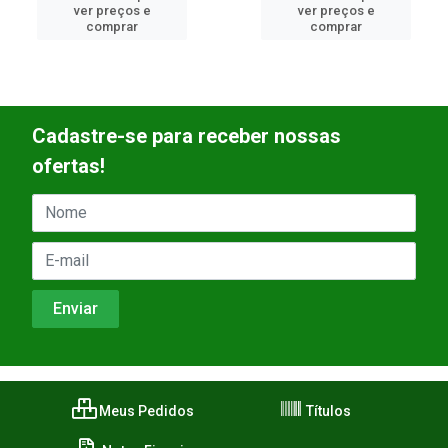
ver preços e
ver preços e
comprar
comprar
Cadastre-se para receber nossas
ofertas!
Meus Pedidos
Títulos