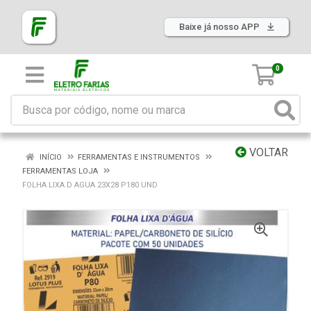
Baixe já nosso APP
0
VOLTAR
INÍCIO
FERRAMENTAS E INSTRUMENTOS
FERRAMENTAS LOJA
FOLHA LIXA D AGUA 23X28 P180 UND