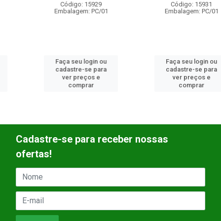
Código: 15929
Código: 15931
Embalagem: PC/01
Embalagem: PC/01
Faça seu login ou
Faça seu login ou
cadastre-se para
cadastre-se para
ver preços e
ver preços e
comprar
comprar
Cadastre-se para receber nossas
ofertas!