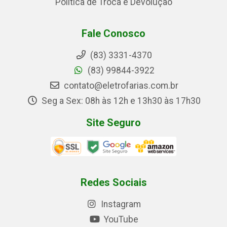
Política de Troca e Devolução
Fale Conosco
(83) 3331-4370
(83) 99844-3922
contato@eletrofarias.com.br
Seg a Sex: 08h às 12h e 13h30 às 17h30
Site Seguro
Redes Sociais
Instagram
YouTube