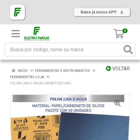
Baixe já nosso APP
0
VOLTAR
INÍCIO
FERRAMENTAS E INSTRUMENTOS
FERRAMENTAS LOJA
FOLHA LIXA D AGUA 23X28 P220 UND