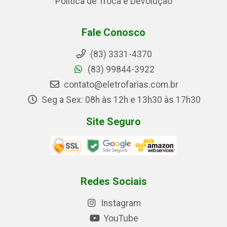
Política de Troca e Devolução
Fale Conosco
(83) 3331-4370
(83) 99844-3922
contato@eletrofarias.com.br
Seg a Sex: 08h às 12h e 13h30 às 17h30
Site Seguro
Redes Sociais
Instagram
YouTube