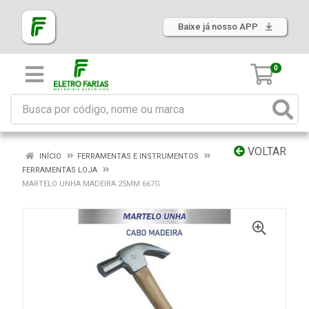
Baixe já nosso APP
0
VOLTAR
INÍCIO
FERRAMENTAS E INSTRUMENTOS
FERRAMENTAS LOJA
MARTELO UNHA MADEIRA 25MM 667G